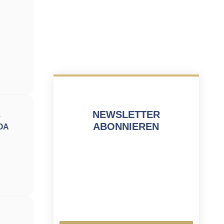
e
NEWSLETTER
–
ABONNIEREN
FOA