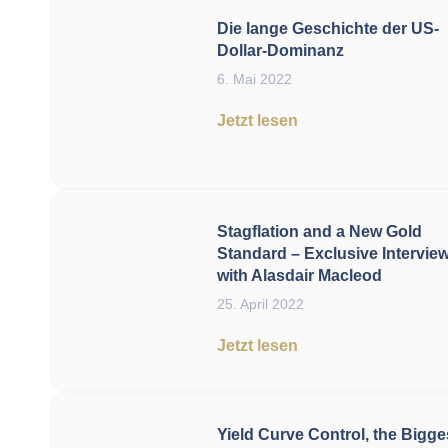
Die lange Geschichte der US-
Dollar-Dominanz
6. Mai 2022
Jetzt lesen
Stagflation and a New Gold
Standard – Exclusive Intervie
with Alasdair Macleod
25. April 2022
Jetzt lesen
Yield Curve Control, the Bigge