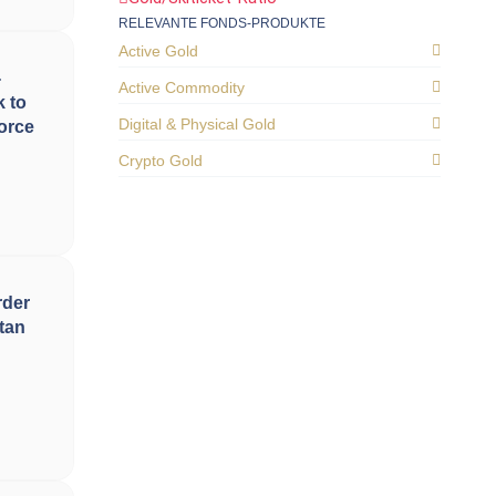
RELEVANTE FONDS-PRODUKTE
Active Gold
-
Active Commodity
 to
Digital & Physical Gold
orce
Crypto Gold
rder
ltan