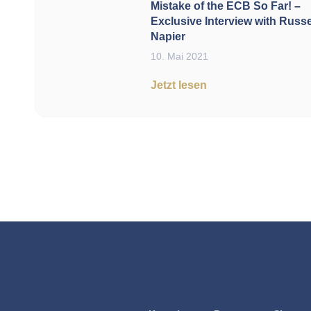
Mistake of the ECB So Far! –
Exclusive Interview with Russe
Napier
10. Mai 2021
Jetzt lesen