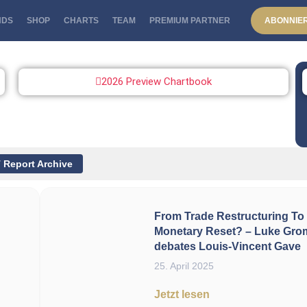
NDS
SHOP
CHARTS
TEAM
PREMIUM PARTNER
ABONNIE
2026 Preview Chartbook
 Report Archive
From Trade Restructuring To
Monetary Reset? – Luke Gr
debates Louis-Vincent Gave
25. April 2025
Jetzt lesen