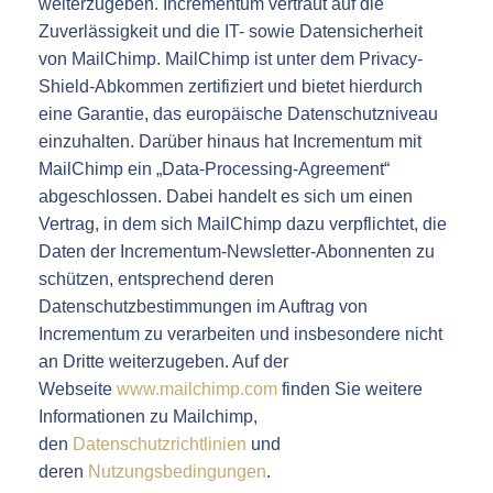
weiterzugeben. Incrementum vertraut auf die
Zuverlässigkeit und die IT- sowie Datensicherheit
von MailChimp. MailChimp ist unter dem Privacy-
Shield-Abkommen zertifiziert und bietet hierdurch
eine Garantie, das europäische Datenschutzniveau
einzuhalten. Darüber hinaus hat Incrementum mit
MailChimp ein „Data-Processing-Agreement“
abgeschlossen. Dabei handelt es sich um einen
Vertrag, in dem sich MailChimp dazu verpflichtet, die
Daten der Incrementum-Newsletter-Abonnenten zu
schützen, entsprechend deren
Datenschutzbestimmungen im Auftrag von
Incrementum zu verarbeiten und insbesondere nicht
an Dritte weiterzugeben. Auf der
Webseite
www.mailchimp.com
finden Sie weitere
Informationen zu Mailchimp,
den
Datenschutzrichtlinien
und
deren
Nutzungsbedingungen
.