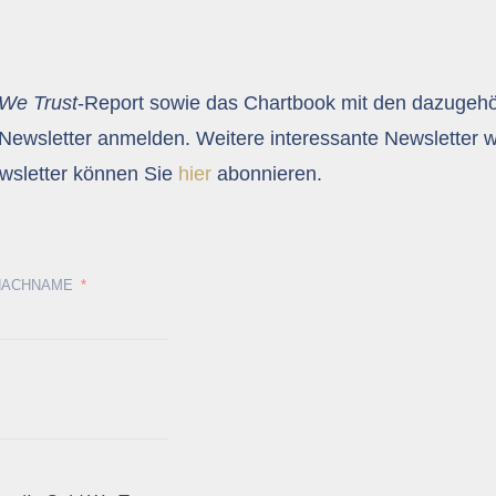
 We Trust
-Report sowie das Chartbook mit den dazugeh
Newsletter anmelden. Weitere interessante Newsletter 
sletter können Sie
hier
abonnieren.
NACHNAME