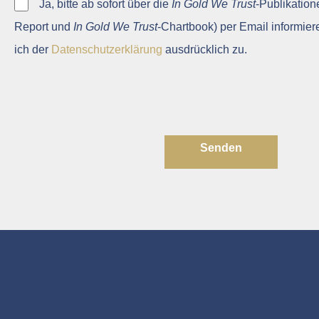
Ja, bitte ab sofort über die
In Gold We Trust
-Publikation
Report und
In Gold We Trust
-Chartbook) per Email informier
ich der
Datenschutzerklärung
ausdrücklich zu.
Senden