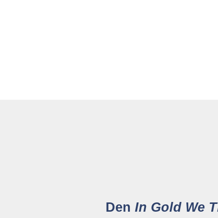
Den
In Gold We T