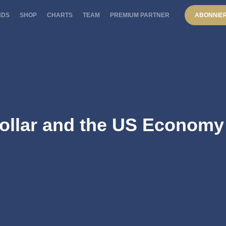
NDS
SHOP
CHARTS
TEAM
PREMIUM PARTNER
ABONNIE
Dollar and the US Economy