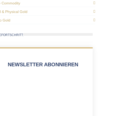
e Commodity
al & Physical Gold
o Gold
EFORTSCHRITT:
NEWSLETTER ABONNIEREN