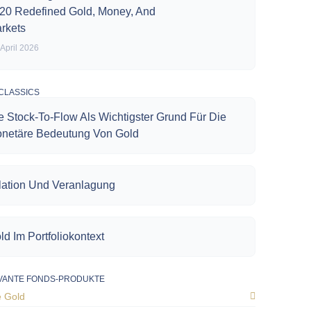
20 Redefined Gold, Money, And
rkets
 April 2026
CLASSICS
e Stock-To-Flow Als Wichtigster Grund Für Die
netäre Bedeutung Von Gold
flation Und Veranlagung
ld Im Portfoliokontext
VANTE FONDS-PRODUKTE
e Gold