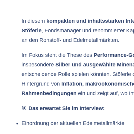
In diesem
kompakten und inhaltsstarken Int
Stöferle
, Fondsmanager und renommierter Kapi
an den Rohstoff- und Edelmetallmärkten.
Im Fokus steht die These des
Performance-G
insbesondere
Silber und ausgewählte Minen
entscheidende Rolle spielen könnten. Stöferle
Hintergrund von
Inflation, makroökonomisch
Rahmenbedingungen
ein und zeigt auf, wo I
🎯
Das erwartet Sie im Interview:
Einordnung der aktuellen Edelmetallmärkte