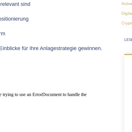
relevant sind
Activ
Digit
sitionierung
Crypt
orm
LES
Einblicke für Ihre Anlagestrategie gewinnen.