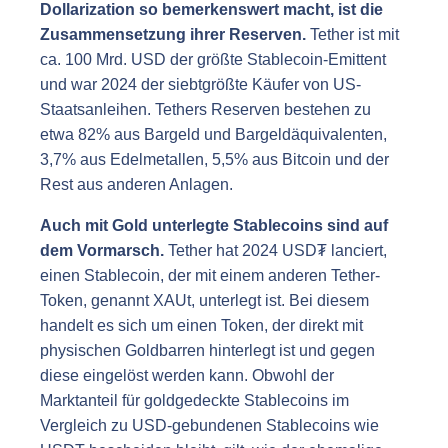
Dollarization so bemerkenswert macht, ist die
Zusammensetzung ihrer Reserven.
Tether ist mit
ca. 100 Mrd. USD der größte Stablecoin-Emittent
und war 2024 der siebtgrößte Käufer von US-
Staatsanleihen. Tethers Reserven bestehen zu
etwa 82% aus Bargeld und Bargeldäquivalenten,
3,7% aus Edelmetallen, 5,5% aus Bitcoin und der
Rest aus anderen Anlagen.
Auch mit Gold unterlegte Stablecoins sind auf
dem Vormarsch.
Tether hat 2024 USD₮ lanciert,
einen Stablecoin, der mit einem anderen Tether-
Token, genannt XAUt, unterlegt ist. Bei diesem
handelt es sich um einen Token, der direkt mit
physischen Goldbarren hinterlegt ist und gegen
diese eingelöst werden kann. Obwohl der
Marktanteil für goldgedeckte Stablecoins im
Vergleich zu USD-gebundenen Stablecoins wie