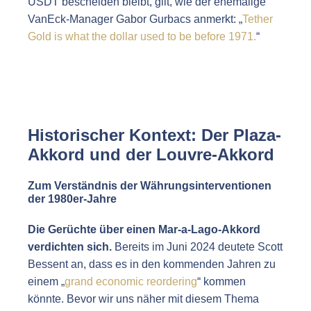
USDT bescheiden bleibt, gilt, wie der ehemalige
VanEck-Manager Gabor Gurbacs anmerkt: „
Tether
Gold is what the dollar used to be before 1971.
“
Historischer Kontext: Der Plaza-
Akkord und der Louvre-Akkord
Zum Verständnis der Währungsinterventionen
der 1980er-Jahre
Die Gerüchte über einen Mar-a-Lago-Akkord
verdichten sich.
Bereits im Juni 2024 deutete Scott
Bessent an, dass es in den kommenden Jahren zu
einem „
grand economic reordering
“ kommen
könnte. Bevor wir uns näher mit diesem Thema