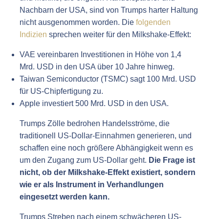
Nachbarn der USA, sind von Trumps harter Haltung
nicht ausgenommen worden. Die
folgenden
Indizien
sprechen weiter für den Milkshake-Effekt:
VAE vereinbaren Investitionen in Höhe von 1,4
Mrd. USD in den USA über 10 Jahre hinweg.
Taiwan Semiconductor (TSMC) sagt 100 Mrd. USD
für US-Chipfertigung zu.
Apple investiert 500 Mrd. USD in den USA.
Trumps Zölle bedrohen Handelsströme, die
traditionell US-Dollar-Einnahmen generieren, und
schaffen eine noch größere Abhängigkeit wenn es
um den Zugang zum US-Dollar geht.
Die Frage ist
nicht, ob der Milkshake-Effekt existiert, sondern
wie er als Instrument in Verhandlungen
eingesetzt werden kann.
Trumps Streben nach einem schwächeren US-