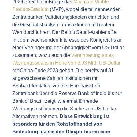
2024 erreichte mBridge das
Minimum-Viable-
Product-Stadium
(MVP), wobei die teilnehmenden
Zentralbanken Validierungsknoten einrichten und
die Geschäftsbanken Transaktionen mit realem
Wert durchführen. Der Beitritt Saudi-Arabiens fiel
mit dem wachsenden Interesse des Königreichs an
einer Verringerung der Abhängigkeit vom US-Dollar
zusammen, wozu auch die
Vereinbarung eines
Währungsswaps in Höhe von 6,93 Mrd. US-Dollar
mit China Ende 2023 gehört. Die bereits auf 31
angewachsene Zahl an Institutionen mit
Beobachterstatus, von der Europäischen
Zentralbank über die Reserve Bank of India bis zur
Bank of Brazil, zeigt, wie ernst führende
Währungsinstitutionen die Suche von US-Dollar-
Alternativen nehmen.
Diese Entwicklung ist
besonders für den Rohstoffhandel von
Bedeutung, da sie den Ölexporteuren eine