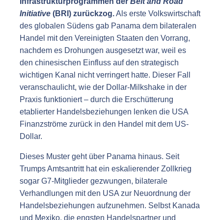
Infrastrukturprogrammen der
Belt and Road
Initiative
(BRI) zurückzog.
Als erste Volkswirtschaft
des globalen Südens gab Panama dem bilateralen
Handel mit den Vereinigten Staaten den Vorrang,
nachdem es Drohungen ausgesetzt war, weil es
den chinesischen Einfluss auf den strategisch
wichtigen Kanal nicht verringert hatte. Dieser Fall
veranschaulicht, wie der Dollar-Milkshake in der
Praxis funktioniert – durch die Erschütterung
etablierter Handelsbeziehungen lenken die USA
Finanzströme zurück in den Handel mit dem US-
Dollar.
Dieses Muster geht über Panama hinaus. Seit
Trumps Amtsantritt hat ein eskalierender Zollkrieg
sogar G7-Mitglieder gezwungen, bilaterale
Verhandlungen mit den USA zur Neuordnung der
Handelsbeziehungen aufzunehmen. Selbst Kanada
und Mexiko, die engsten Handelspartner und