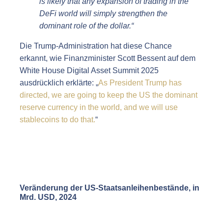
is likely that any expansion of trading in the
DeFi world will simply strengthen the
dominant role of the dollar.“
Die Trump-Administration hat diese Chance
erkannt, wie Finanzminister Scott Bessent auf dem
White House Digital Asset Summit 2025
ausdrücklich erklärte: „
As President Trump has
directed, we are going to keep the US the dominant
reserve currency in the world, and we will use
stablecoins to do that.
“
Veränderung der US-Staatsanleihenbestände, in
Mrd. USD, 2024