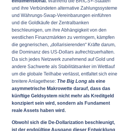
eindimensional.
Während die BRICS+-Staaten
und ihre Verbündeten alternative Zahlungssysteme
und Währungs-Swap-Vereinbarungen einführen
und die Goldkäufe der Zentralbanken
beschleunigen, um ihre Abhängigkeit von den
westlichen Finanzmärkten zu verringern, kämpfen
die gegnerischen, „dollarisierenden“ Kräfte darum,
die Dominanz des US-Dollars aufrechtzuerhalten.
Da sich jedes Netzwerk zunehmend auf Gold und
andere Sachwerte als Stabilitätsanker im Wettlauf
um die globale Teilhabe verlässt, entfaltet sich eine
breitere Anlagethese:
The Big Long
als eine
asymmetrische Makrowette darauf, dass das
künftige Geldsystem nicht mehr als Kreditgeld
konzipiert sein wird, sondern als Fundament
reale Assets haben wird.
Obwohl sich die De-Dollarization beschleunigt,
ist der endgültige Ausgang dieser Entwicklung