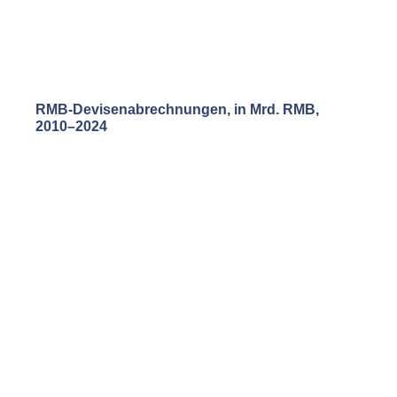
RMB
-Devisenabrechnungen
, in Mrd. RMB,
2010–2024