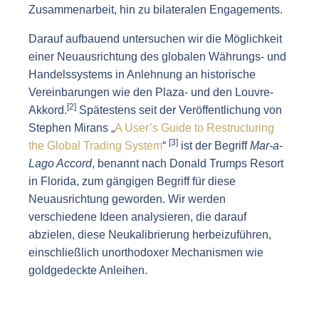
Zusammenarbeit, hin zu bilateralen Engagements.
Darauf aufbauend untersuchen wir die Möglichkeit
einer Neuausrichtung des globalen Währungs- und
Handelssystems in Anlehnung an historische
Vereinbarungen wie den Plaza- und den Louvre-
[2]
Akkord.
Spätestens seit der Veröffentlichung von
Stephen Mirans „
A User’s Guide to Restructuring
[3]
the Global Trading System
“
ist der Begriff
Mar-a-
Lago Accord
, benannt nach Donald Trumps Resort
in Florida, zum gängigen Begriff für diese
Neuausrichtung geworden. Wir werden
verschiedene Ideen analysieren, die darauf
abzielen, diese Neukalibrierung herbeizuführen,
einschließlich unorthodoxer Mechanismen wie
goldgedeckte Anleihen.