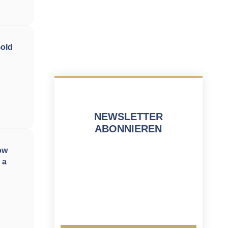
Gold
NEWSLETTER
ABONNIEREN
ow
 a