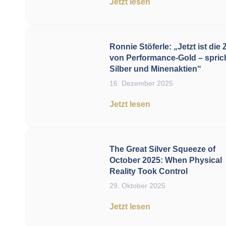
Jetzt lesen
Ronnie Stöferle: „Jetzt ist die Z
von Performance-Gold – spric
Silber und Minenaktien“
16. Dezember 2025
Jetzt lesen
The Great Silver Squeeze of
October 2025: When Physical
Reality Took Control
29. Oktober 2025
Jetzt lesen