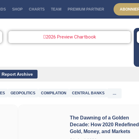
NDS
SHOP
CHARTS
TEAM
PREMIUM PARTNER
ABONNIE
2026 Preview Chartbook
 Report Archive
VES
GEOPOLITICS
COMPILATION
CENTRAL BANKS
…
The Dawning of a Golden
Decade: How 2020 Redefine
Gold, Money, and Markets