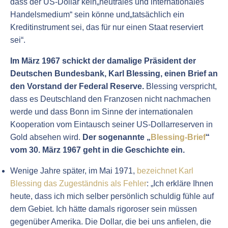
dass der US-Dollar kein„neutrales und internationales
Handelsmedium“ sein könne und„tatsächlich ein
Kreditinstrument sei, das für nur einen Staat reserviert
sei“.
Im März 1967 schickt der damalige Präsident der
Deutschen Bundesbank, Karl Blessing, einen Brief an
den Vorstand der Federal Reserve.
Blessing verspricht,
dass es Deutschland den Franzosen nicht nachmachen
werde und dass Bonn im Sinne der internationalen
Kooperation vom Eintausch seiner US-Dollarreserven in
Gold absehen wird.
Der sogenannte „
Blessing-Brief
“
vom 30. März 1967 geht in die Geschichte ein.
Wenige Jahre später, im Mai 1971,
bezeichnet Karl
Blessing das Zugeständnis als Fehler
: „Ich erkläre Ihnen
heute, dass ich mich selber persönlich schuldig fühle auf
dem Gebiet. Ich hätte damals rigoroser sein müssen
gegenüber Amerika. Die Dollar, die bei uns anfielen, die