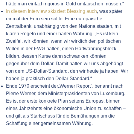
hätte man einfach rigoros in Gold umtauschen müssen.“
In diesem Interview skizziert Blessing auch
, was später
einmal der Euro sein sollte: Eine europäische
Zentralbank, unabhängig von den Nationalstaaten, mit
klaren Regeln und einer harten Währung: „Es ist kein
Zweifel, wir könnten, wenn wir wirklich den politischen
Willen in der EWG hätten, einen Hartwährungsblock
bilden, dessen Kurse dann schwanken könnten
gegenüber dem Dollar. Damit hätten wir uns abgehängt
von dem US-Dollar-Standard, den wir heute ja haben. Wir
haben ja praktisch den Dollar-Standard.“
Ende 1970 erscheint der„Werner Report“, benannt nach
Pierre Werner, dem Ministerpräsidenten von Luxemburg.
Es ist der erste konkrete Plan seitens Europas, binnen
eines Jahrzehnts eine ökonomische Union zu schaffen –
und gilt als Startschuss für die Bemühungen um die
Schaffung einer gemeinsamen Währung.