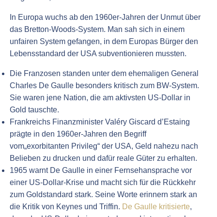
In Europa wuchs ab den 1960er-Jahren der Unmut über
das Bretton-Woods-System. Man sah sich in einem
unfairen System gefangen, in dem Europas Bürger den
Lebensstandard der USA subventionieren mussten.
Die Franzosen standen unter dem ehemaligen General
Charles De Gaulle besonders kritisch zum BW-System.
Sie waren jene Nation, die am aktivsten US-Dollar in
Gold tauschte.
Frankreichs Finanzminister Valéry Giscard d’Estaing
prägte in den 1960er-Jahren den Begriff
vom„exorbitanten Privileg“ der USA, Geld nahezu nach
Belieben zu drucken und dafür reale Güter zu erhalten.
1965 warnt De Gaulle in einer Fernsehansprache vor
einer US-Dollar-Krise und macht sich für die Rückkehr
zum Goldstandard stark. Seine Worte erinnern stark an
die Kritik von Keynes und Triffin.
De Gaulle kritisierte
,