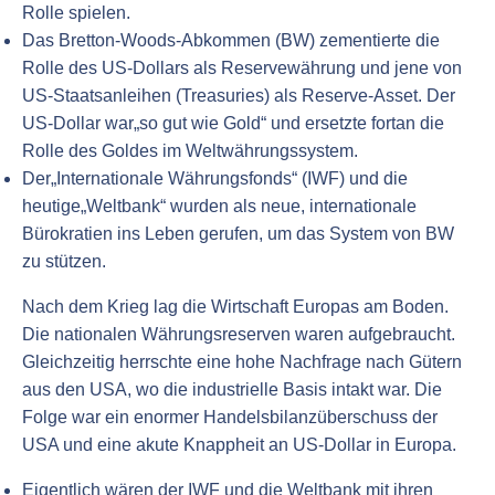
Rolle spielen.
Das Bretton-Woods-Abkommen (BW) zementierte die
Rolle des US-Dollars als Reservewährung und jene von
US-Staatsanleihen (Treasuries) als Reserve-Asset. Der
US-Dollar war„so gut wie Gold“ und ersetzte fortan die
Rolle des Goldes im Weltwährungssystem.
Der„Internationale Währungsfonds“ (IWF) und die
heutige„Weltbank“ wurden als neue, internationale
Bürokratien ins Leben gerufen, um das System von BW
zu stützen.
Nach dem Krieg lag die Wirtschaft Europas am Boden.
Die nationalen Währungsreserven waren aufgebraucht.
Gleichzeitig herrschte eine hohe Nachfrage nach Gütern
aus den USA, wo die industrielle Basis intakt war. Die
Folge war ein enormer Handelsbilanzüberschuss der
USA und eine akute Knappheit an US-Dollar in Europa.
Eigentlich wären der IWF und die Weltbank mit ihren