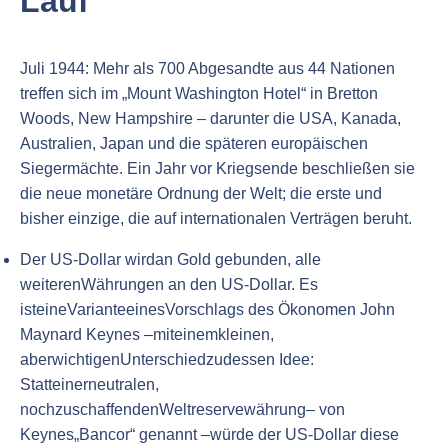
Lauf
Juli 1944: Mehr als 700 Abgesandte aus 44 Nationen
treffen sich im „Mount Washington Hotel“ in Bretton
Woods, New Hampshire – darunter die USA, Kanada,
Australien, Japan und die späteren europäischen
Siegermächte. Ein Jahr vor Kriegsende beschließen sie
die neue monetäre Ordnung der Welt; die erste und
bisher einzige, die auf internationalen Verträgen beruht.
Der US-Dollar wirdan Gold gebunden, alle
weiterenWährungen an den US-Dollar. Es
isteineVarianteeinesVorschlags des Ökonomen John
Maynard Keynes –miteinemkleinen,
aberwichtigenUnterschiedzudessen Idee:
Statteinerneutralen,
nochzuschaffendenWeltreservewährung– von
Keynes„Bancor“ genannt –würde der US-Dollar diese