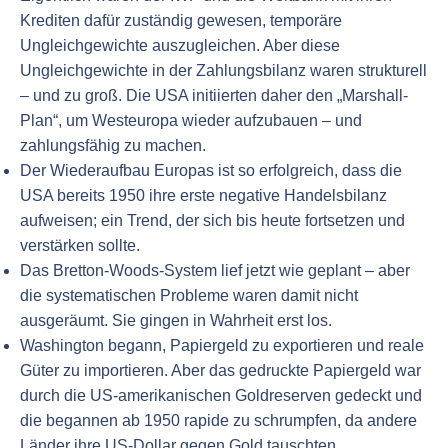
Krediten dafür zuständig gewesen, temporäre
Ungleichgewichte auszugleichen. Aber diese
Ungleichgewichte in der Zahlungsbilanz waren strukturell
– und zu groß. Die USA initiierten daher den „Marshall-
Plan“, um Westeuropa wieder aufzubauen – und
zahlungsfähig zu machen.
Der Wiederaufbau Europas ist so erfolgreich, dass die
USA bereits 1950 ihre erste negative Handelsbilanz
aufweisen; ein Trend, der sich bis heute fortsetzen und
verstärken sollte.
Das Bretton-Woods-System lief jetzt wie geplant – aber
die systematischen Probleme waren damit nicht
ausgeräumt. Sie gingen in Wahrheit erst los.
Washington begann, Papiergeld zu exportieren und reale
Güter zu importieren. Aber das gedruckte Papiergeld war
durch die US-amerikanischen Goldreserven gedeckt und
die begannen ab 1950 rapide zu schrumpfen, da andere
Länder ihre US-Dollar gegen Gold tauschten.