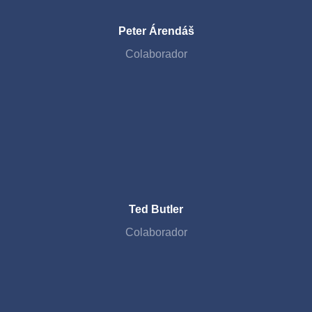
Peter Árendáš
Colaborador
Ted Butler
Colaborador