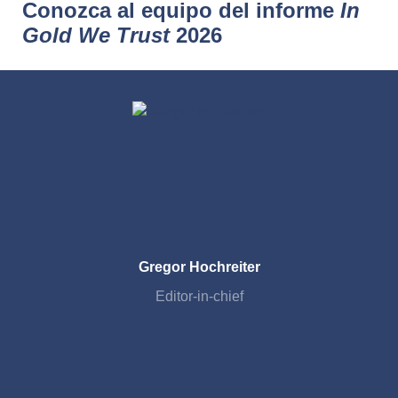
Conozca al equipo del informe
In
Gold We Trust
2026
Gregor Hochreiter
Editor-in-chief