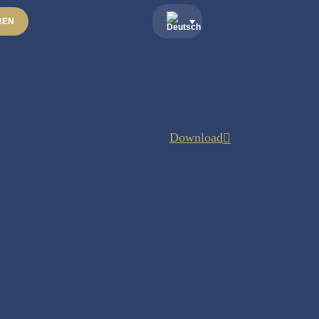
REN
Download