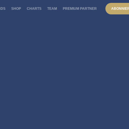
NDS
SHOP
CHARTS
TEAM
PREMIUM PARTNER
ABONNIE