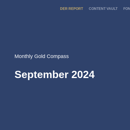
DER REPORT
CONTENT VAULT
FO
Monthly Gold Compass
September 2024