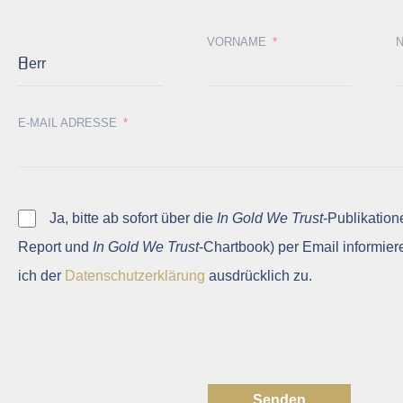
VORNAME
E-MAIL ADRESSE
Ja, bitte ab sofort über die
In Gold We Trust
-Publikation
Report und
In Gold We Trust
-Chartbook) per Email informier
ich der
Datenschutzerklärung
ausdrücklich zu.
Senden